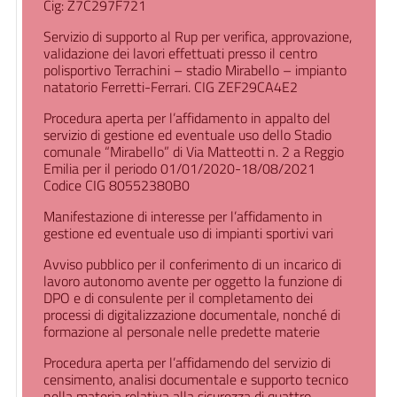
Cig: Z7C297F721
Servizio di supporto al Rup per verifica, approvazione,
validazione dei lavori effettuati presso il centro
polisportivo Terrachini – stadio Mirabello – impianto
natatorio Ferretti-Ferrari. CIG ZEF29CA4E2
Procedura aperta per l’affidamento in appalto del
servizio di gestione ed eventuale uso dello Stadio
comunale “Mirabello” di Via Matteotti n. 2 a Reggio
Emilia per il periodo 01/01/2020-18/08/2021
Codice CIG 80552380B0
Manifestazione di interesse per l’affidamento in
gestione ed eventuale uso di impianti sportivi vari
Avviso pubblico per il conferimento di un incarico di
lavoro autonomo avente per oggetto la funzione di
DPO e di consulente per il completamento dei
processi di digitalizzazione documentale, nonché di
formazione al personale nelle predette materie
Procedura aperta per l’affidamendo del servizio di
censimento, analisi documentale e supporto tecnico
nella materia relativa alla sicurezza di quattro