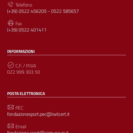
Telefono
(+39) 0522 456205 - 0522 585657
Fax
(+39) 0522 401411
INFORMAZIONI
C.F. / P.IVA
022 999 303 50
POSTA ELETTRONICA
PEC
fondazionesport.pec@twtcert.it
Email
fondazione.sport@comune.re.it