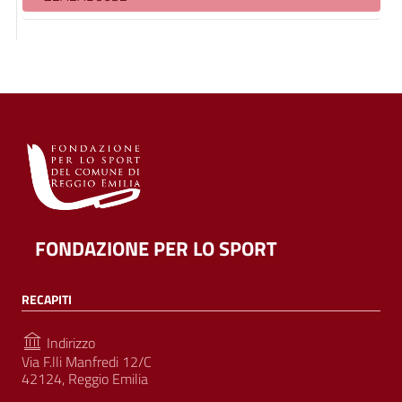
FONDAZIONE PER LO SPORT
RECAPITI
Indirizzo
Via F.lli Manfredi 12/C
42124, Reggio Emilia