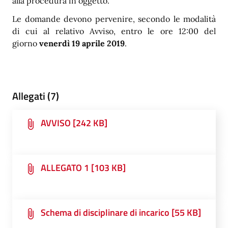
alla procedura in oggetto.
Le domande devono pervenire, secondo le modalità
di cui al relativo Avviso, entro le ore 12:00 del
giorno
venerdì 19 aprile 2019
.
Allegati (7)
AVVISO [242 KB]
ALLEGATO 1 [103 KB]
Schema di disciplinare di incarico [55 KB]