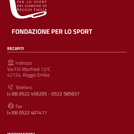
FONDAZIONE PER LO SPORT
RECAPITI
Indirizzo
Via F.lli Manfredi 12/C
42124, Reggio Emilia
Telefono
(+39) 0522 456205 - 0522 585657
Fax
(+39) 0522 401411