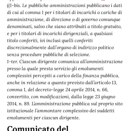
((1-bis. Le pubbliche amministrazioni pubblicano i dati
di cui al comma 1 per i titolari di incarichi o cariche di
amministrazione, di direzione o di governo comunque
denominati, salvo che siano attribuiti a titolo gratuito,
e per i titolari di incarichi dirigenziali, a qualsiasi
titolo conferiti, ivi inclusi quelli conferiti
discrezionalmente dall’organo di indirizzo politico
senza procedure pubbliche di selezione.
1-ter. Ciascun dirigente comunica all’amministrazione
presso la quale presta servizio gli emolumenti
complessivi percepiti a carico della finanza pubblica,
anche in relazione a quanto previsto dall’articolo 13,
comma 1, del decreto-legge 24 aprile 2014, n. 66,
convertito, con modificazioni, dalla legge 23 giugno
2014, n. 89. L’amministrazione pubblica sul proprio sito
istituzionale l’ammontare complessivo dei suddetti
emolumenti per ciascun dirigente.
Comunicato del