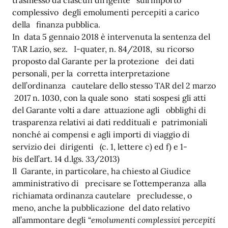
trasmesso da ciascun dirigente sull’importo
complessivo degli emolumenti percepiti a carico
della finanza pubblica.
In data 5 gennaio 2018 è intervenuta la sentenza del
TAR Lazio, sez. I-quater, n. 84/2018, su ricorso
proposto dal Garante per la protezione dei dati
personali, per la corretta interpretazione
dell’ordinanza cautelare dello stesso TAR del 2 marzo
2017 n. 1030, con la quale sono stati sospesi gli atti
del Garante volti a dare attuazione agli obblighi di
trasparenza relativi ai dati reddituali e patrimoniali
nonché ai compensi e agli importi di viaggio di
servizio dei dirigenti (c. 1, lettere c) ed f) e 1-
bis
dell’art. 14 d.lgs. 33/2013)
Il Garante, in particolare, ha chiesto al Giudice
amministrativo di precisare se l’ottemperanza alla
richiamata ordinanza cautelare precludesse, o
meno, anche la pubblicazione del dato relativo
all’ammontare degli “
emolumenti complessivi percepiti