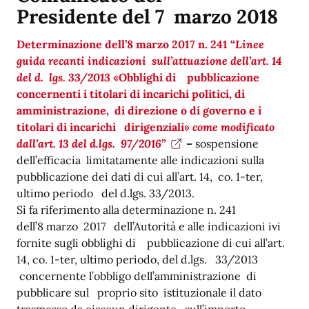
Presidente del 7 marzo 2018
Determinazione dell’8 marzo 2017 n. 241 “
Linee
guida recanti indicazioni sull’attuazione dell’art. 14
del d. lgs. 33/2013
«Obblighi di pubblicazione
concernenti i titolari di incarichi politici, di
amministrazione, di direzione o di governo e i
titolari di incarichi dirigenziali»
come modificato
dall’art. 13 del d.lgs. 97/2016
”
–
sospensione
dell’efficacia limitatamente alle indicazioni sulla
pubblicazione dei dati di cui all’art. 14, co. 1-ter,
ultimo periodo del d.lgs. 33/2013.
Si fa riferimento alla determinazione n. 241
dell’8 marzo 2017 dell’Autorità e alle indicazioni ivi
fornite sugli obblighi di pubblicazione di cui all’art.
14, co. 1-ter, ultimo periodo, del d.lgs. 33/2013
concernente l’obbligo dell’amministrazione di
pubblicare sul proprio sito istituzionale il dato