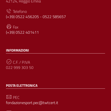
42124, Reggio Emilia
Telefono
(+39) 0522 456205 - 0522 585657
Fax
(+39) 0522 401411
INFORMAZIONI
C.F. / P.IVA
022 999 303 50
POSTA ELETTRONICA
PEC
fondazionesport.pec@twtcert.it