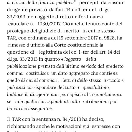
a carico della finanza pubblica
” percepiti da ciascun
dirigente previsto dall’art. 14 co.1 ter del d.lgs.
33/2013, non oggetto diretto dell’ordinanza
cautelare n. 1030/2017. Ciò anche tenuto conto del
prosieguo del giudizio di merito in cui lo stesso
TAR, con ordinanza del 19 settembre 2017 n. 9828, ha
rimesso d’ufficio alla Corte costituzionale la
questione di legittimità del co. 1-ter dell’art. 14 del
d.lgs. 33/2013 in quanto «
l’oggetto della
pubblicazione prevista dall’ultimo periodo dal predetto
comma costituisce un dato aggregato che contiene
quello di cui al comma 1, lett. c) dello stesso articolo e
può anzi corrispondere del tutto a quest’ultimo,
laddove il dirigente non percepisca altro emolumento
se non quello corrispondente alla retribuzione per
l’incarico assegnato
».
Il TAR con la sentenza n. 84/2018 ha deciso,
richiamando anche le motivazioni già espresse con