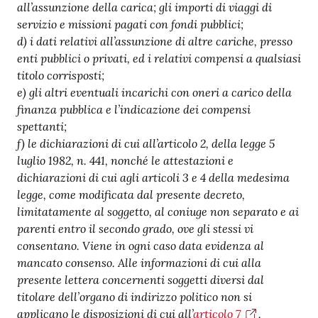
all’assunzione della carica; gli importi di viaggi di
servizio e missioni pagati con fondi pubblici;
d) i dati relativi all’assunzione di altre cariche, presso
enti pubblici o privati, ed i relativi compensi a qualsiasi
titolo corrisposti;
e) gli altri eventuali incarichi con oneri a carico della
finanza pubblica e l’indicazione dei compensi
spettanti;
f) le dichiarazioni di cui all’articolo 2, della legge 5
luglio 1982, n. 441, nonché le attestazioni e
dichiarazioni di cui agli articoli 3 e 4 della medesima
legge, come modificata dal presente decreto,
limitatamente al soggetto, al coniuge non separato e ai
parenti entro il secondo grado, ove gli stessi vi
consentano. Viene in ogni caso data evidenza al
mancato consenso. Alle informazioni di cui alla
presente lettera concernenti soggetti diversi dal
titolare dell’organo di indirizzo politico non si
applicano le disposizioni di cui all’
articolo 7
.