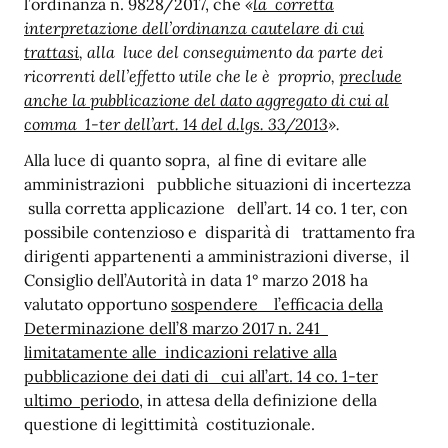
l’ordinanza n. 9828/2017, che
«
la corretta
interpretazione dell’ordinanza cautelare di cui
trattasi
, alla luce del conseguimento da parte dei
ricorrenti dell’effetto utile che le è proprio,
preclude
anche la pubblicazione del dato aggregato di cui al
comma 1-ter dell’art. 14 del d.lgs. 33/2013
».
Alla luce di quanto sopra, al fine di evitare alle
amministrazioni pubbliche situazioni di incertezza
sulla corretta applicazione dell’art. 14 co. 1 ter, con
possibile contenzioso e disparità di trattamento fra
dirigenti appartenenti a amministrazioni diverse, il
Consiglio dell’Autorità in data 1° marzo 2018 ha
valutato opportuno
sospendere l’efficacia della
Determinazione dell’8 marzo 2017 n. 241
limitatamente alle indicazioni relative alla
pubblicazione dei dati di cui all’art. 14 co. 1-ter
ultimo periodo,
in attesa della definizione della
questione di legittimità costituzionale.