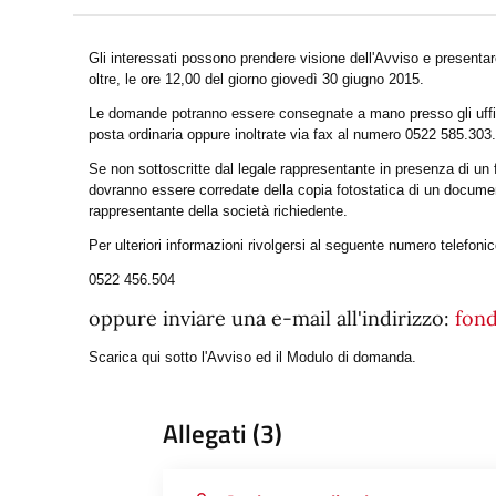
Gli interessati possono prendere visione dell'Avviso e present
oltre, le ore 12,00 del giorno giovedì 30 giugno 2015.
Le domande potranno essere consegnate a mano presso gli uffici
posta ordinaria oppure inoltrate via fax al numero 0522 585.303.
Se non sottoscritte dal legale rappresentante in presenza di un
dovranno essere corredate della copia fotostatica di un documen
rappresentante della società richiedente.
Per ulteriori informazioni rivolgersi al seguente numero telefoni
0522 456.504
oppure inviare una e-mail all'indirizzo:
fond
Scarica qui sotto l'Avviso ed il Modulo di domanda.
Allegati (3)