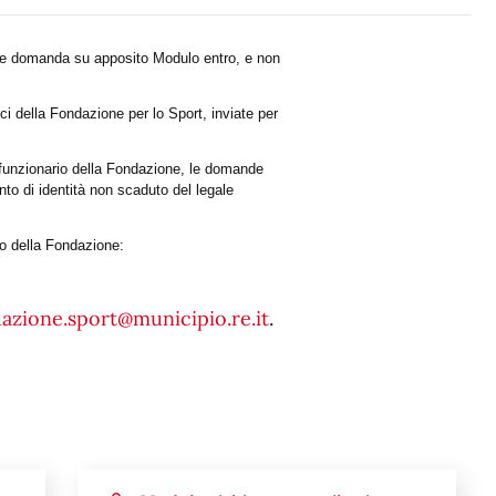
are domanda su apposito Modulo entro, e non
 della Fondazione per lo Sport, inviate per
 funzionario della Fondazione, le domande
to di identità non scaduto del legale
co della Fondazione:
azione.sport@municipio.re.it
.