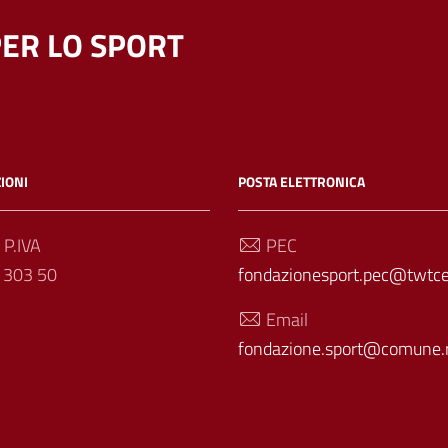
ER LO SPORT
IONI
POSTA ELETTRONICA
 P.IVA
PEC
 303 50
fondazionesport.pec@twtcer
Email
fondazione.sport@comune.r