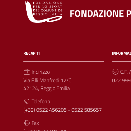
FONDAZIONE P
RECAPITI
INFORMAZ
Indirizzo
C.F. /
Via F.lli Manfredi 12/C
022 999
42124, Reggio Emilia
Telefono
(+39) 0522 456205 - 0522 585657
Fax