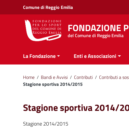
Vai ai contenuti
Comune di Reggio Emilia
Vai al menu di navigazione
Vai al footer
FONDAZIONE P
del Comune di Reggio Emilia
La Fondazione
Enti e Associazioni
Home
/
Bandi e Avvisi
/
Contributi
/
Contributi a sos
Stagione sportiva 2014/2015
Stagione sportiva 2014/2
Stagione 2014/2015