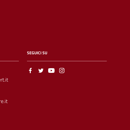
SEGUICI SU
t.it
e.it