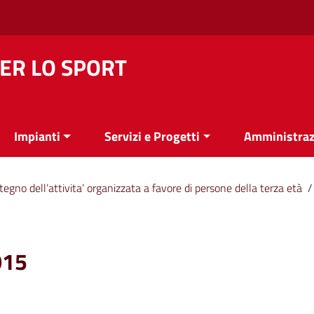
ER LO SPORT
Impianti
Servizi e Progetti
Amministraz
tegno dell’attivita’ organizzata a favore di persone della terza età
/
015