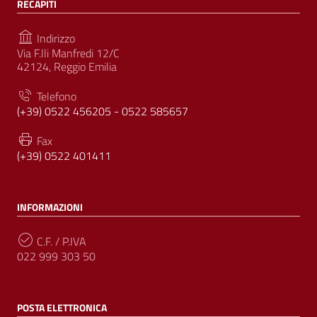
RECAPITI
Indirizzo
Via F.lli Manfredi 12/C
42124, Reggio Emilia
Telefono
(+39) 0522 456205 - 0522 585657
Fax
(+39) 0522 401411
INFORMAZIONI
C.F. / P.IVA
022 999 303 50
POSTA ELETTRONICA