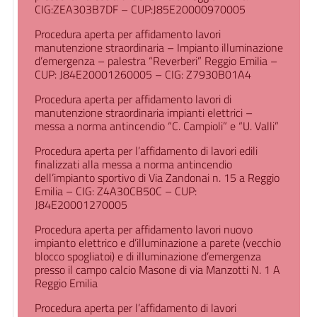
CIG:ZEA303B7DF – CUP:J85E20000970005
Procedura aperta per affidamento lavori
manutenzione straordinaria – Impianto illuminazione
d’emergenza – palestra “Reverberi” Reggio Emilia –
CUP: J84E20001260005 – CIG: Z7930B01A4
Procedura aperta per affidamento lavori di
manutenzione straordinaria impianti elettrici –
messa a norma antincendio “C. Campioli” e “U. Valli”
Procedura aperta per l’affidamento di lavori edili
finalizzati alla messa a norma antincendio
dell’impianto sportivo di Via Zandonai n. 15 a Reggio
Emilia – CIG: Z4A30CB50C – CUP:
J84E20001270005
Procedura aperta per affidamento lavori nuovo
impianto elettrico e d’illuminazione a parete (vecchio
blocco spogliatoi) e di illuminazione d’emergenza
presso il campo calcio Masone di via Manzotti N. 1 A
Reggio Emilia
Procedura aperta per l’affidamento di lavori