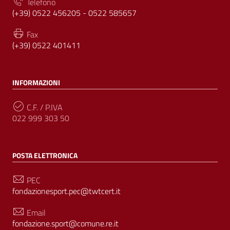
Telefono
(+39) 0522 456205 - 0522 585657
Fax
(+39) 0522 401411
INFORMAZIONI
C.F. / P.IVA
022 999 303 50
POSTA ELETTRONICA
PEC
fondazionesport.pec@twtcert.it
Email
fondazione.sport@comune.re.it