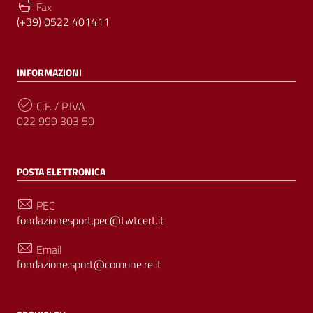
Fax
(+39) 0522 401411
INFORMAZIONI
C.F. / P.IVA
022 999 303 50
POSTA ELETTRONICA
PEC
fondazionesport.pec@twtcert.it
Email
fondazione.sport@comune.re.it