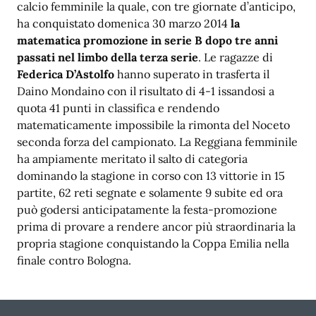
calcio femminile la quale, con tre giornate d’anticipo,
ha conquistato domenica 30 marzo 2014
la
matematica promozione in serie B dopo tre anni
passati nel limbo della terza serie
. Le ragazze di
Federica D’Astolfo
hanno superato in trasferta il
Daino Mondaino con il risultato di 4-1 issandosi a
quota 41 punti in classifica e rendendo
matematicamente impossibile la rimonta del Noceto
seconda forza del campionato. La Reggiana femminile
ha ampiamente meritato il salto di categoria
dominando la stagione in corso con 13 vittorie in 15
partite, 62 reti segnate e solamente 9 subite ed ora
può godersi anticipatamente la festa-promozione
prima di provare a rendere ancor più straordinaria la
propria stagione conquistando la Coppa Emilia nella
finale contro Bologna.