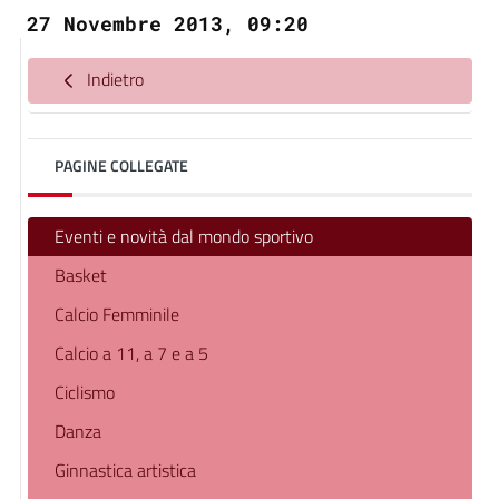
27 Novembre 2013, 09:20
Indietro
PAGINE COLLEGATE
Eventi e novità dal mondo sportivo
Basket
Calcio Femminile
Calcio a 11, a 7 e a 5
Ciclismo
Danza
Ginnastica artistica