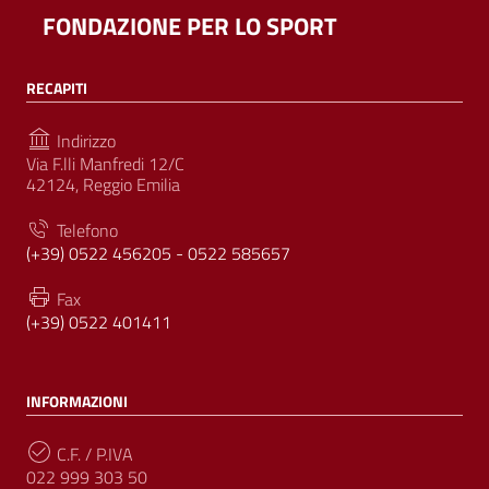
FONDAZIONE PER LO SPORT
RECAPITI
Indirizzo
Via F.lli Manfredi 12/C
42124, Reggio Emilia
Telefono
(+39) 0522 456205 - 0522 585657
Fax
(+39) 0522 401411
INFORMAZIONI
C.F. / P.IVA
022 999 303 50