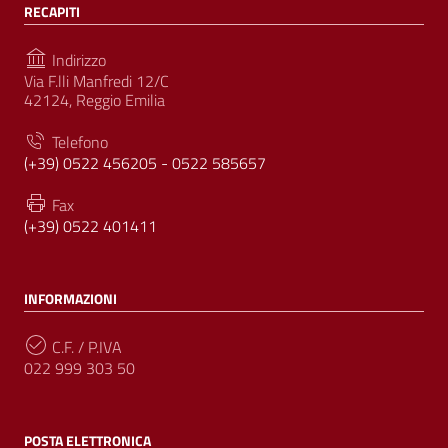
RECAPITI
Indirizzo
Via F.lli Manfredi 12/C
42124, Reggio Emilia
Telefono
(+39) 0522 456205 - 0522 585657
Fax
(+39) 0522 401411
INFORMAZIONI
C.F. / P.IVA
022 999 303 50
POSTA ELETTRONICA