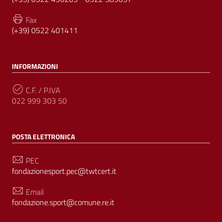
Fax
(+39) 0522 401411
INFORMAZIONI
C.F. / P.IVA
022 999 303 50
POSTA ELETTRONICA
PEC
fondazionesport.pec@twtcert.it
Email
fondazione.sport@comune.re.it