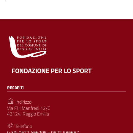
FONDAZIONE PER LO SPORT
RECAPITI
Indirizzo
Via F.lli Manfredi 12/C
42124, Reggio Emilia
Telefono
(+39) 0522 456205 - 0522 585657