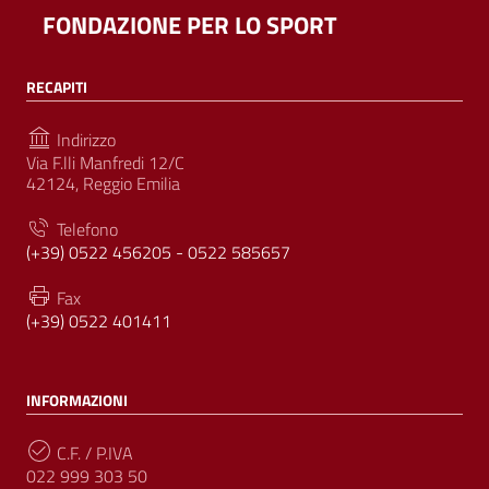
FONDAZIONE PER LO SPORT
RECAPITI
Indirizzo
Via F.lli Manfredi 12/C
42124, Reggio Emilia
Telefono
(+39) 0522 456205 - 0522 585657
Fax
(+39) 0522 401411
INFORMAZIONI
C.F. / P.IVA
022 999 303 50