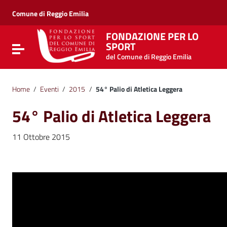
Vai ai contenuti
Vai al menu di navigazione
Comune di Reggio Emilia
Vai al footer
FONDAZIONE PER LO
SPORT
Attiva / disattiva la navigazione
del Comune di Reggio Emilia
Home
/
Eventi
/
2015
/
54° Palio di Atletica Leggera
54° Palio di Atletica Leggera
11 Ottobre 2015