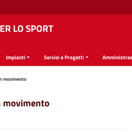
ER LO SPORT
Impianti
Servizi e Progetti
Amministraz
 in movimento
in movimento