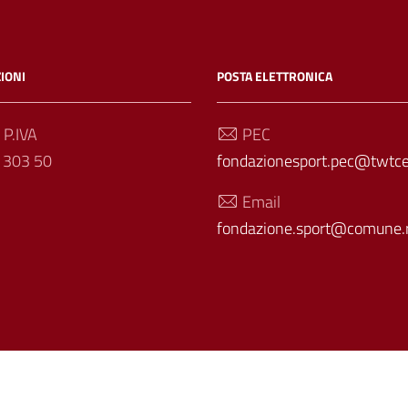
IONI
POSTA ELETTRONICA
 P.IVA
PEC
 303 50
fondazionesport.pec@twtcer
Email
fondazione.sport@comune.r