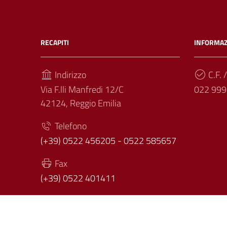
RECAPITI
INFORMAZ
Indirizzo
C.F. /
Via F.lli Manfredi 12/C
022 999
42124, Reggio Emilia
Telefono
(+39) 0522 456205 - 0522 585657
Fax
(+39) 0522 401411