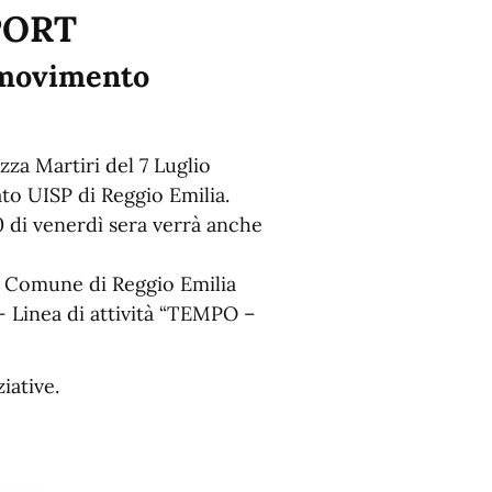
PORT
n movimento
zza Martiri del 7 Luglio
ato UISP di Reggio Emilia.
.00 di venerdì sera verrà anche
el Comune di Reggio Emilia
– Linea di attività “TEMPO –
iative.