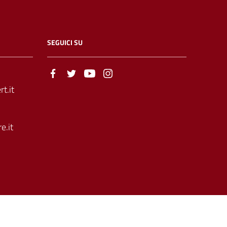
SEGUICI SU
t.it
e.it