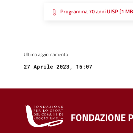
Programma 70 anni UISP [1 MB
Ultimo aggiornamento
27 Aprile 2023, 15:07
FONDAZIONE P