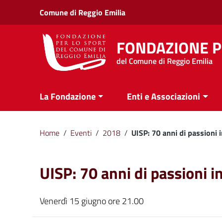
Vai ai contenuti
Comune di Reggio Emilia
Vai al menu di navigazione
Vai al footer
FONDAZIONE P
del Comune di Reggio Emilia
La Fondazione
Enti e Associazioni
Home
/
Eventi
/
2018
/
UISP: 70 anni di passioni
UISP: 70 anni di passioni 
Venerdì 15 giugno ore 21.00