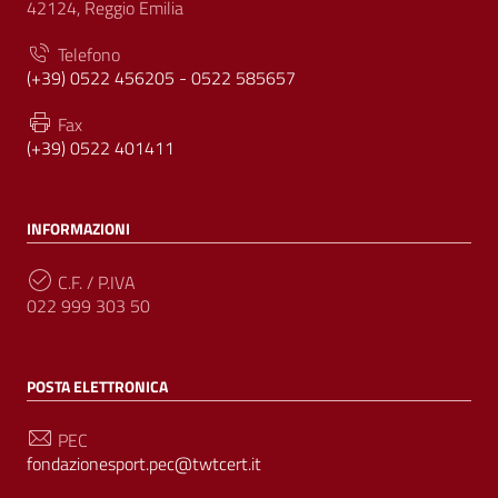
42124, Reggio Emilia
Telefono
(+39) 0522 456205 - 0522 585657
Fax
(+39) 0522 401411
INFORMAZIONI
C.F. / P.IVA
022 999 303 50
POSTA ELETTRONICA
PEC
fondazionesport.pec@twtcert.it