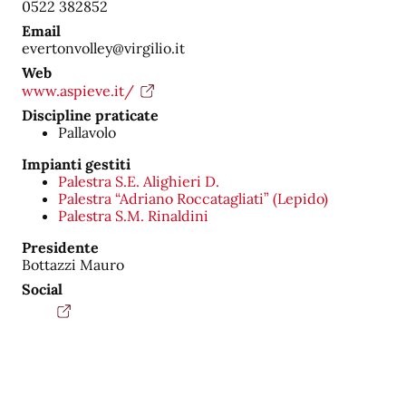
0522 382852
Email
evertonvolley@virgilio.it
Web
www.aspieve.it/
Discipline praticate
Pallavolo
Impianti gestiti
Palestra S.E. Alighieri D.
Palestra “Adriano Roccatagliati” (Lepido)
Palestra S.M. Rinaldini
Presidente
Bottazzi Mauro
Social