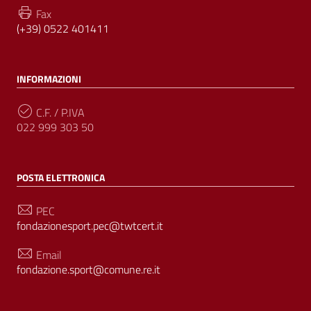
Fax
(+39) 0522 401411
INFORMAZIONI
C.F. / P.IVA
022 999 303 50
POSTA ELETTRONICA
PEC
fondazionesport.pec@twtcert.it
Email
fondazione.sport@comune.re.it