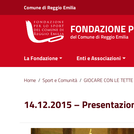
Vai ai contenuti
Comune di Reggio Emilia
Vai al menu di navigazione
Vai al footer
FONDAZIONE P
del Comune di Reggio Emilia
La Fondazione
Enti e Associazioni
Home
/
Sport e Comunità
/
GIOCARE CON LE TETTE
14.12.2015 – Presentazion