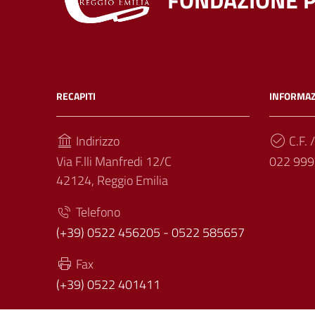
FONDAZIONE P
RECAPITI
INFORMAZ
Indirizzo
C.F. /
Via F.lli Manfredi 12/C
022 999
42124, Reggio Emilia
Telefono
(+39) 0522 456205 - 0522 585657
Fax
(+39) 0522 401411