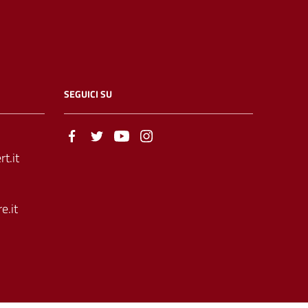
SEGUICI SU
t.it
e.it