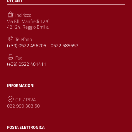
RECAPITI
Indirizzo
Via F.lli Manfredi 12/C
42124, Reggio Emilia
Telefono
(+39) 0522 456205 - 0522 585657
Fax
(+39) 0522 401411
INFORMAZIONI
C.F. / P.IVA
022 999 303 50
POSTA ELETTRONICA