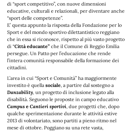
di “sport competitivo”, con nuove dimensioni
educative, culturali e relazionali, per diventare anche
“sport delle competenze”.
E’ questa appunto la risposta della Fondazione per lo
Sport e del mondo sportivo dilettantistico reggiano
che in essa si riconosce, rispetto al più vasto progetto
di “
Città educante”
che il Comune di Reggio Emilia
persegue. Un Patto per l’educazione che rende
l’intera comunità responsabile della formazione dei
cittadini.
L’area in cui “Sport e Comunità” ha maggiormente
investito è quella
sociale
, a partire dal sostegno a
Danzability
,
un progetto di inclusione legato alla
disabilità. Seguono le proposte in campo educativo
Campus
e
Cantieri sportivi
, due progetti che, dopo
qualche sperimentazione durante le attività estive
2013 di volontariato, sono partiti a pieno ritmo nel
mese di ottobre. Poggiano su una rete vasta,