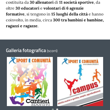
costituita da
30 allenatori
di
11 società sportive
, da
oltre
30 educatori
e
volontari
di 6 agenzie
formative
, si tengono in
15 luoghi della città
e hanno
coinvolto, in media, circa
300 tra bambini e bambine,
ragazzi e ragazze
.
Galleria fotografica
(scorri)