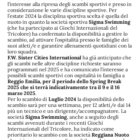
l’interesse alla ripresa degli scambi sportivi e preso in
considerazione le varie discipline sportive. Per
l’estate 2024 la disciplina sportiva scelta è quella del
nuoto in quanto la società sportiva
Sigma Swimming
(che ha partecipato ai Giochi Internazionali del
Tricolore) ha confermato la disponibilità a gestire lo
scambio, ad attivare l’ospitalità presso le famiglie dei
suoi atleti/e e garantire allenamenti quotidiani con la
loro squadra.
F.W. Sister Cities International
ha già anticipato che
gli scambi nelle altre discipline richieste saranno
programmati nel 2025 e ha comunicato l’interesse a
possibili scambi sportivi con ospitalità in famiglia a
Reggio Emilia, per il periodo dello Spring Break
2025 che si terrà indicativamente tra il 9 e il 16
marzo 2025
.
Per lo scambio di
Luglio 2024
la disponibilità dello
scambio sarà per una settimana, per 12 atleti/e dai 14
più un tecnico e un dirigente/accompagnatore. La
società
Sigma Swimming
, anche a seguito degli
scambi avvenuti durante i recenti Giochi
Internazionali del Tricolore, ha indicato come
prioritario lo scambio con la società
Reggiana Nuoto