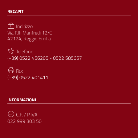
RECAPITI
Indirizzo
Via F.lli Manfredi 12/C
42124, Reggio Emilia
Telefono
(+39) 0522 456205 - 0522 585657
Fax
(+39) 0522 401411
INFORMAZIONI
C.F. / P.IVA
022 999 303 50