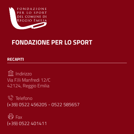
FONDAZIONE PER LO SPORT
RECAPITI
Indirizzo
Via F.lli Manfredi 12/C
42124, Reggio Emilia
Telefono
(+39) 0522 456205 - 0522 585657
Fax
(+39) 0522 401411