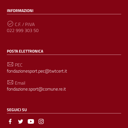
INFORMAZIONI
C.F. / P.IVA
022 999 303 50
POSTA ELETTRONICA
PEC
fondazionesport.pec@twtcert.it
Email
fondazione.sport@comune.re.it
SEGUICI SU