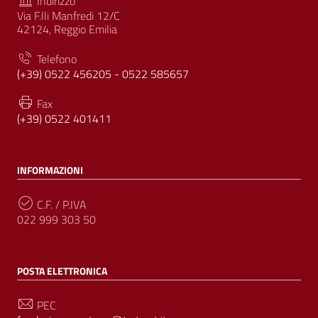
Indirizzo
Via F.lli Manfredi 12/C
42124, Reggio Emilia
Telefono
(+39) 0522 456205 - 0522 585657
Fax
(+39) 0522 401411
INFORMAZIONI
C.F. / P.IVA
022 999 303 50
POSTA ELETTRONICA
PEC