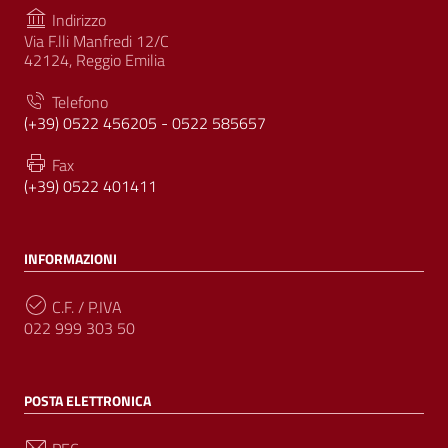
Indirizzo
Via F.lli Manfredi 12/C
42124, Reggio Emilia
Telefono
(+39) 0522 456205 - 0522 585657
Fax
(+39) 0522 401411
INFORMAZIONI
C.F. / P.IVA
022 999 303 50
POSTA ELETTRONICA