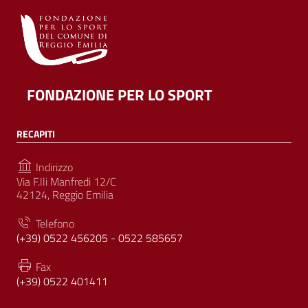
FONDAZIONE PER LO SPORT
RECAPITI
Indirizzo
Via F.lli Manfredi 12/C
42124, Reggio Emilia
Telefono
(+39) 0522 456205 - 0522 585657
Fax
(+39) 0522 401411