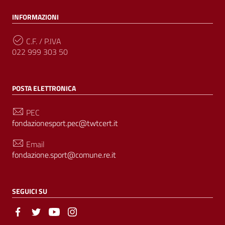
INFORMAZIONI
C.F. / P.IVA
022 999 303 50
POSTA ELETTRONICA
PEC
fondazionesport.pec@twtcert.it
Email
fondazione.sport@comune.re.it
SEGUICI SU