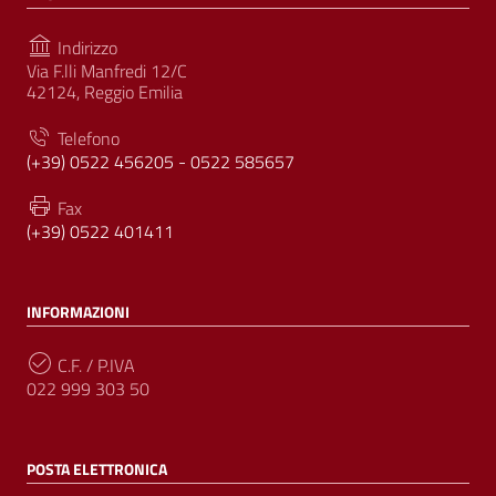
Indirizzo
Via F.lli Manfredi 12/C
42124, Reggio Emilia
Telefono
(+39) 0522 456205 - 0522 585657
Fax
(+39) 0522 401411
INFORMAZIONI
C.F. / P.IVA
022 999 303 50
POSTA ELETTRONICA