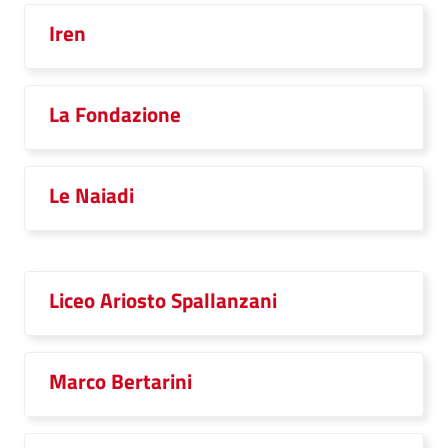
Iren
La Fondazione
Le Naiadi
Liceo Ariosto Spallanzani
Marco Bertarini