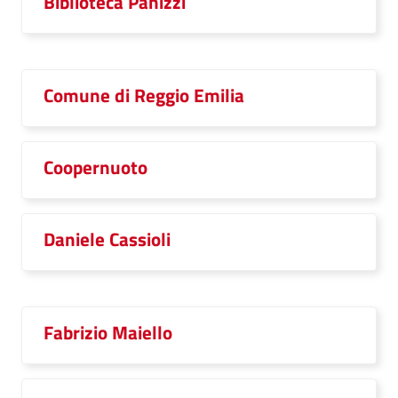
Biblioteca Panizzi
Comune di Reggio Emilia
Coopernuoto
Daniele Cassioli
Fabrizio Maiello