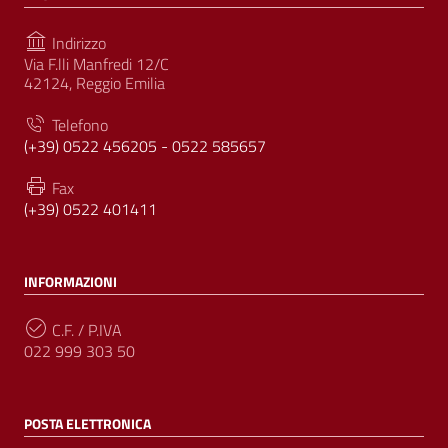
Indirizzo
Via F.lli Manfredi 12/C
42124, Reggio Emilia
Telefono
(+39) 0522 456205 - 0522 585657
Fax
(+39) 0522 401411
INFORMAZIONI
C.F. / P.IVA
022 999 303 50
POSTA ELETTRONICA