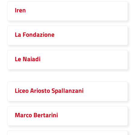
Iren
La Fondazione
Le Naiadi
Liceo Ariosto Spallanzani
Marco Bertarini