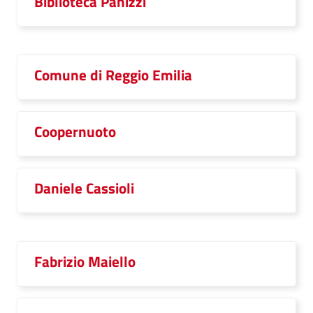
Biblioteca Panizzi
Comune di Reggio Emilia
Coopernuoto
Daniele Cassioli
Fabrizio Maiello