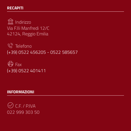
RECAPITI
Indirizzo
Via F.lli Manfredi 12/C
42124, Reggio Emilia
Telefono
(+39) 0522 456205 - 0522 585657
Fax
(+39) 0522 401411
INFORMAZIONI
C.F. / P.IVA
022 999 303 50