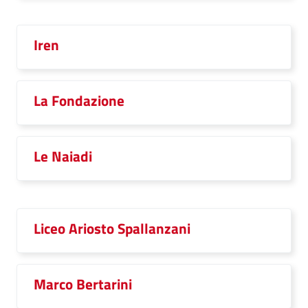
Iren
La Fondazione
Le Naiadi
Liceo Ariosto Spallanzani
Marco Bertarini