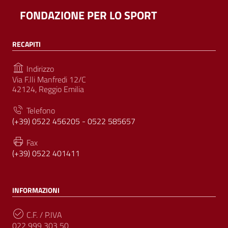
FONDAZIONE PER LO SPORT
RECAPITI
Indirizzo
Via F.lli Manfredi 12/C
42124, Reggio Emilia
Telefono
(+39) 0522 456205 - 0522 585657
Fax
(+39) 0522 401411
INFORMAZIONI
C.F. / P.IVA
022 999 303 50